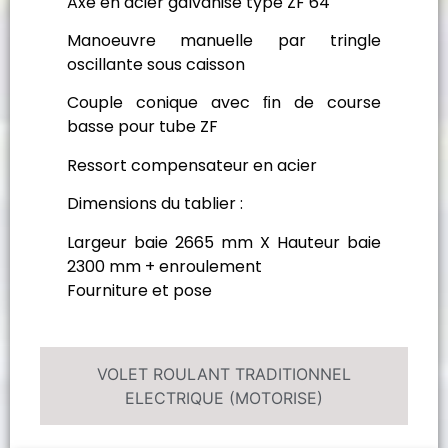
Axe en acier galvanisé type ZF 64
Manoeuvre manuelle par tringle
oscillante sous caisson
Couple conique avec ﬁn de course
basse pour tube ZF
Ressort compensateur en acier
Dimensions du tablier :
Largeur baie 2665 mm X Hauteur baie
2300 mm + enroulement
Fourniture et pose
VOLET ROULANT TRADITIONNEL
ELECTRIQUE (MOTORISE)