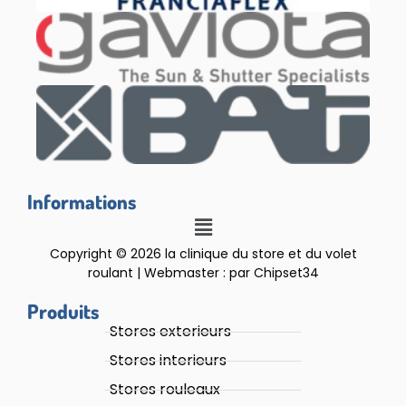
Informations
Copyright © 2026 la clinique du store et du volet
roulant | Webmaster : par Chipset34
Produits
Stores exterieurs
Stores interieurs
Stores rouleaux