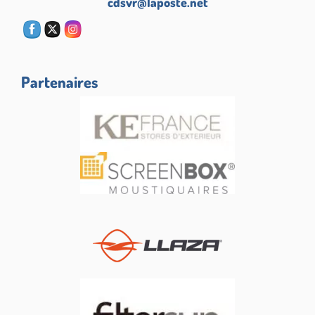
cdsvr@laposte.net
Partenaires