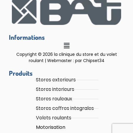
Informations
Copyright © 2026 la clinique du store et du volet
roulant | Webmaster : par Chipset34
Produits
Stores exterieurs
Stores interieurs
Stores rouleaux
Stores coffres integrales
Volets roulants
Motorisation