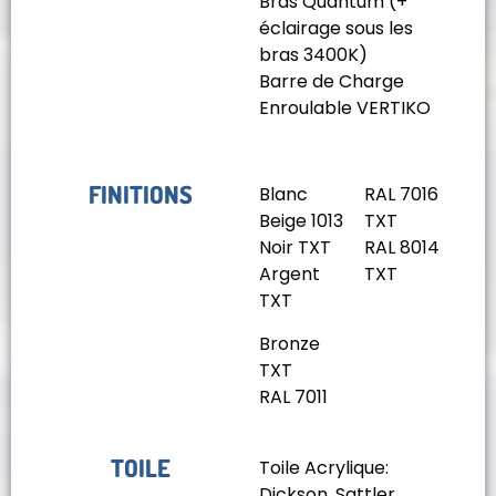
Bras Quantum (+
éclairage sous les
bras 3400K)
Barre de Charge
Enroulable VERTIKO
FINITIONS
Blanc
RAL 7016
Beige 1013
TXT
Noir TXT
RAL 8014
Argent
TXT
TXT
Bronze
TXT
RAL 7011
TOILE
Toile Acrylique:
Dickson, Sattler