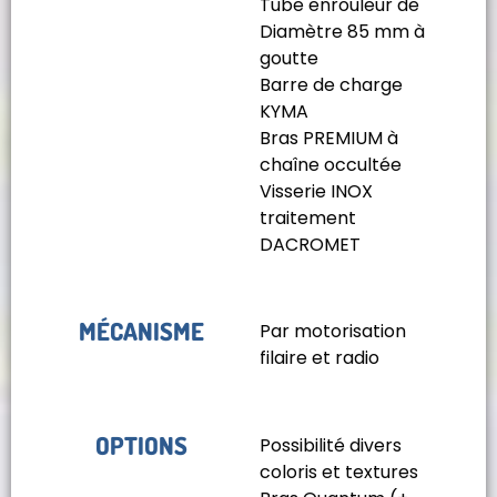
Tube enrouleur de
Diamètre 85 mm à
goutte
Barre de charge
KYMA
Bras PREMIUM à
chaîne occultée
Visserie INOX
traitement
DACROMET
MÉCANISME
Par motorisation
filaire et radio
OPTIONS
Possibilité divers
coloris et textures