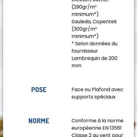
(290gr/m²
minimum*)
Sauleda, Copentek
(300gr/m²
minimum*)
* Selon données du
fournisseur
Lambrequin de 200
mm
POSE
Face ou Plafond avec
supports spéciaux
NORME
Conforme à la norme
européenne EN 13561
Classe 2 au vent pour