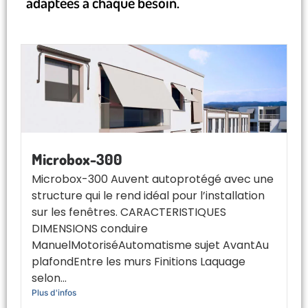
adaptées à chaque besoin.
Microbox-300
Microbox-300 Auvent autoprotégé avec une
structure qui le rend idéal pour l’installation
sur les fenêtres. CARACTERISTIQUES
DIMENSIONS conduire
ManuelMotoriséAutomatisme sujet AvantAu
plafondEntre les murs Finitions Laquage
selon...
Plus d'infos