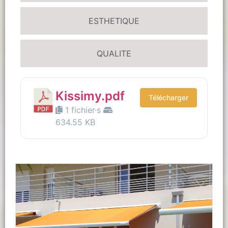
ESTHETIQUE
QUALITE
Kissimy.pdf
Télécharger
1 fichier·s
634.55 KB