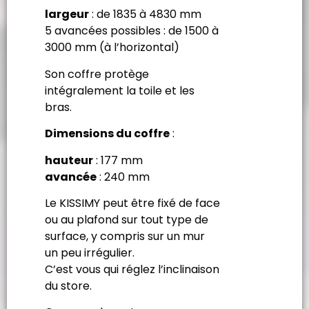
largeur
: de 1835 à 4830 mm
5 avancées possibles : de 1500 à
3000 mm (à l’horizontal)
Son coffre protège
intégralement la toile et les
bras.
Dimensions du coffre
:
hauteur
: 177 mm
avancée
: 240 mm
Le KISSIMY peut être fixé de face
ou au plafond sur tout type de
surface, y compris sur un mur
un peu irrégulier.
C’est vous qui réglez l’inclinaison
du store.