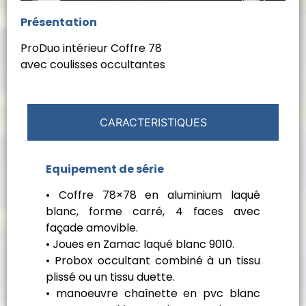
Présentation
ProDuo intérieur Coffre 78
avec coulisses occultantes
CARACTERISTIQUES
Equipement de série
• Coffre 78×78 en aluminium laqué
blanc, forme carré, 4 faces avec
façade amovible.
• Joues en Zamac laqué blanc 9010.
• Probox occultant combiné à un tissu
plissé ou un tissu duette.
• manoeuvre chaînette en pvc blanc