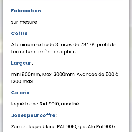
Fabrication
:
sur mesure
Coffre
:
Aluminium extrudé 3 faces de 78*78, profil de
fermeture arrière en option.
Largeur
:
mini 800mm, Maxi 3000mm, Avancée de 500 à
1200 maxi
Coloris
:
laqué blanc RAL 9010, anodisé
Joues pour coffre
:
Zamac laqué blanc RAL 9010, gris Alu Ral 9007