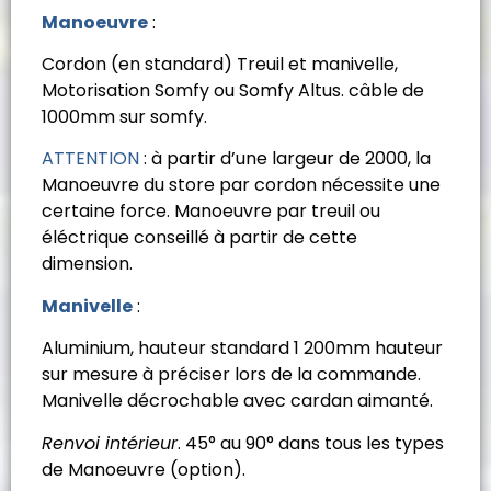
Manoeuvre
:
Cordon (en standard) Treuil et manivelle,
Motorisation Somfy ou Somfy Altus. câble de
1000mm sur somfy.
ATTENTION
: à partir d’une largeur de 2000, la
Manoeuvre du store par cordon nécessite une
certaine force. Manoeuvre par treuil ou
éléctrique conseillé à partir de cette
dimension.
Manivelle
:
Aluminium, hauteur standard 1 200mm hauteur
sur mesure à préciser lors de la commande.
Manivelle décrochable avec cardan aimanté.
Renvoi intérieur
. 45° au 90° dans tous les types
de Manoeuvre (option).